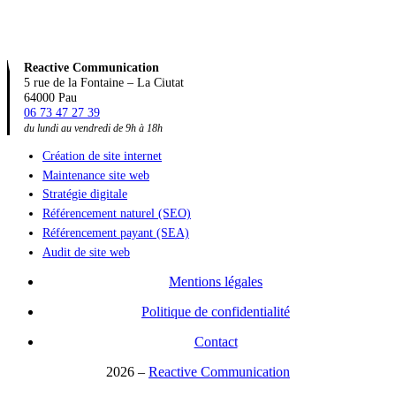
Reactive Communication
5 rue de la Fontaine – La Ciutat
64000 Pau
06 73 47 27 39
du lundi au vendredi de 9h à 18h
Création de site internet
Maintenance site web
Stratégie digitale
Référencement naturel (SEO)
Référencement payant (SEA)
Audit de site web
Mentions légales
Politique de confidentialité
Contact
2026
–
Reactive Communication