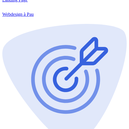
Webdesign à Pau