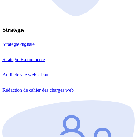
Stratégie
Stratégie digitale
Stratégie E-commerce
Audit de site web à Pau
Rédaction de cahier des charges web