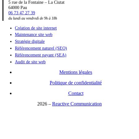
5 rue de la Fontaine – La Ciutat
64000 Pau
06 73 47 27 39
du lundi au vendredi de 9h à 18h
Création de site internet
Maintenance site web
Stratégie digitale
Référencement naturel (SEO)
Référencement payant (SEA)
Audit de site web
Mentions légales
Politique de confidentialité
Contact
2026
–
Reactive Communication