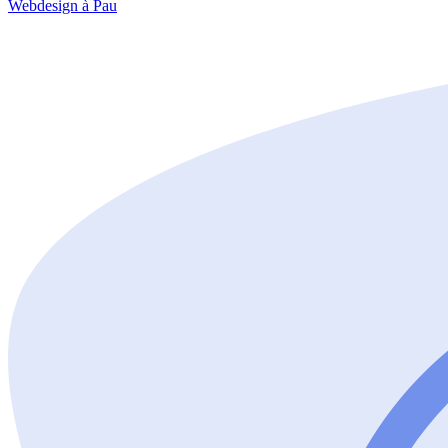
Webdesign à Pau