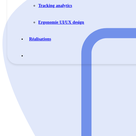
Tracking analytics
Ergonomie UI/UX design
Réalisations