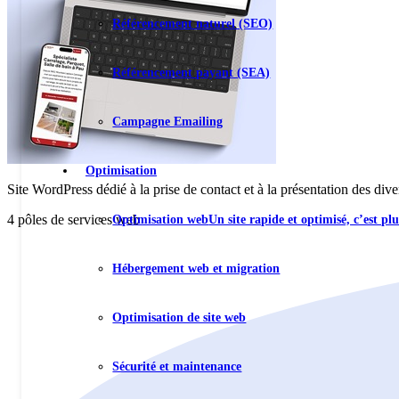
Référencement naturel (SEO)
Référencement payant (SEA)
Campagne Emailing
Optimisation
Site WordPress dédié à la prise de contact et à la présentation des diver
4 pôles de services web
Optimisation web
Un site rapide et optimisé, c’est p
Hébergement web et migration
Optimisation de site web
Sécurité et maintenance