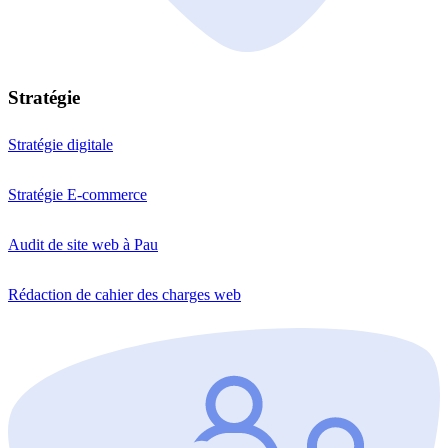
Stratégie
Stratégie digitale
Stratégie E-commerce
Audit de site web à Pau
Rédaction de cahier des charges web