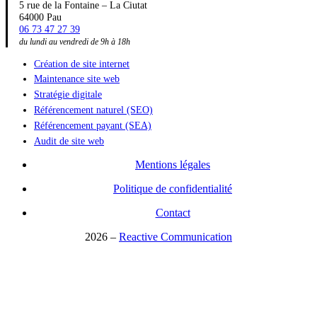
5 rue de la Fontaine – La Ciutat
64000 Pau
06 73 47 27 39
du lundi au vendredi de 9h à 18h
Création de site internet
Maintenance site web
Stratégie digitale
Référencement naturel (SEO)
Référencement payant (SEA)
Audit de site web
Mentions légales
Politique de confidentialité
Contact
2026
–
Reactive Communication