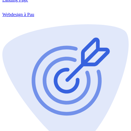
Webdesign à Pau